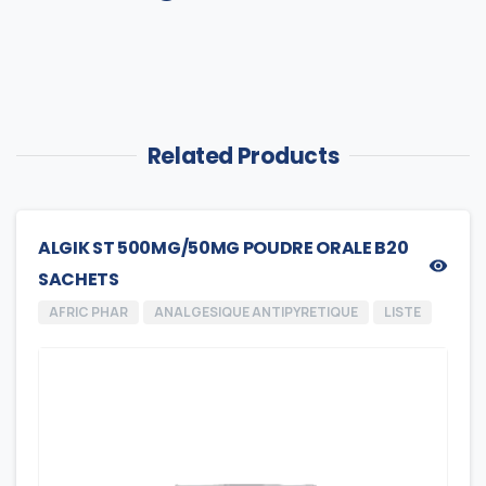
Related Products
ALGIK ST 500MG/50MG POUDRE ORALE B20
SACHETS
AFRIC PHAR
ANALGESIQUE ANTIPYRETIQUE
LISTE