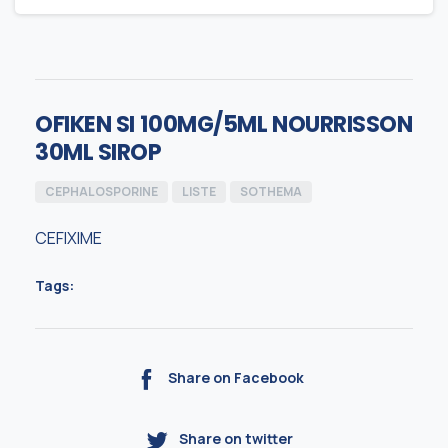
OFIKEN SI 100MG/5ML NOURRISSON
30ML SIROP
CEPHALOSPORINE
LISTE
SOTHEMA
CEFIXIME
Tags:
Share on Facebook
Share on twitter