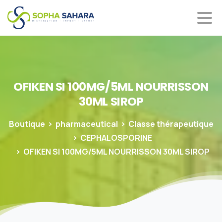
OFIKEN
SI
100MG/5ML
NOURRISSON
30ML
SIROP
Boutique
pharmaceutical
Classe thérapeutique
CEPHALOSPORINE
OFIKEN SI 100MG/5ML NOURRISSON 30ML SIROP