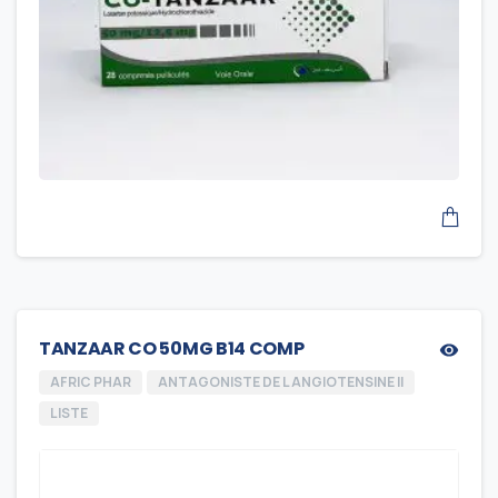
TANZAAR CO 50MG B14 COMP
AFRIC PHAR
ANTAGONISTE DE L ANGIOTENSINE II
LISTE