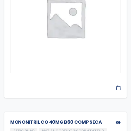
MONONITRIL CO 40MG B60 COMP SECA
AFRIC PHAR
ANTIANGOREUX VASODILATATEUR