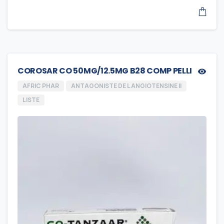
COROSAR CO 50MG/12.5MG B28 COMP PELLI
AFRIC PHAR
ANTAGONISTE DE L ANGIOTENSINE II
LISTE