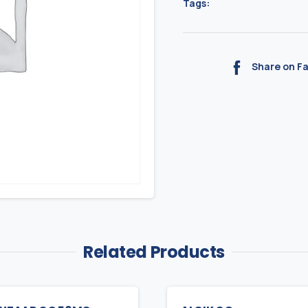
Tags:
Share on F
Related Products