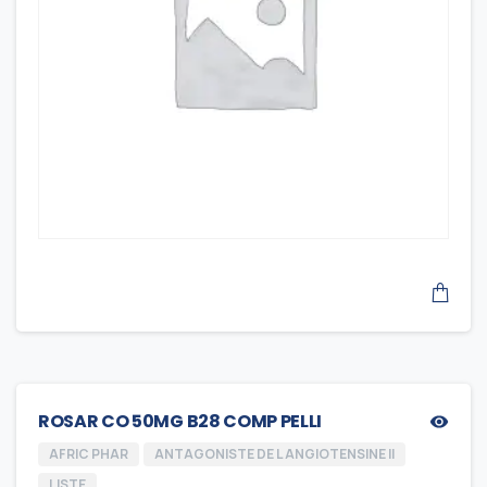
ROSAR CO 50MG B28 COMP PELLI
AFRIC PHAR
ANTAGONISTE DE L ANGIOTENSINE II
LISTE