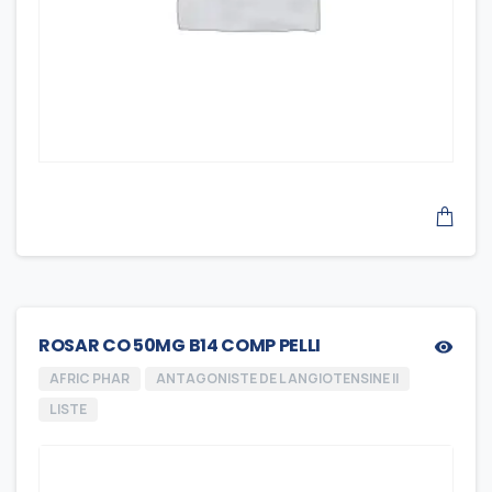
ROSAR CO 50MG B14 COMP PELLI
AFRIC PHAR
ANTAGONISTE DE L ANGIOTENSINE II
LISTE