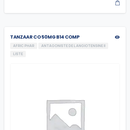
TANZAAR CO 50MG B14 COMP
AFRIC PHAR
ANTAGONISTE DE L ANGIOTENSINE II
LISTE