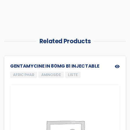
Related Products
GENTAMYCINE IN 80MG B1 INJECTABLE
AFRIC PHAR
AMINOSIDE
LISTE