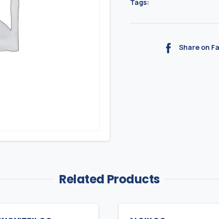
Tags:
Share on F
Related Products