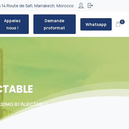
 14 Route de Safi, Marrakech, Morocco
Appelez
Demande
0
Whatsapp
nous !
proformat
CTABLE
120MG B1 INJECTABLE