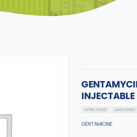
GENTAMYCIN
INJECTABLE
AFRIC PHAR
AMINOSIDE
GENTAMICINE