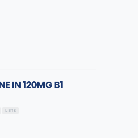
E IN 120MG B1
LISTE