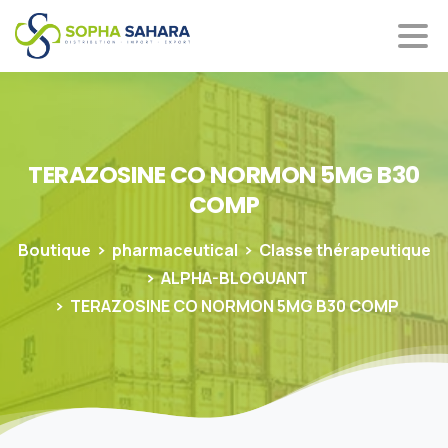
TERAZOSINE
CO
NORMON
5MG
B30
COMP
Boutique
pharmaceutical
Classe thérapeutique
ALPHA-BLOQUANT
TERAZOSINE CO NORMON 5MG B30 COMP