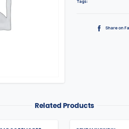
Tags:
Share on F
Related Products