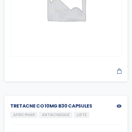
TRETACNE CO 10MG B30 CAPSULES
AFRIC PHAR
ANTIACNEIQUE
LISTE