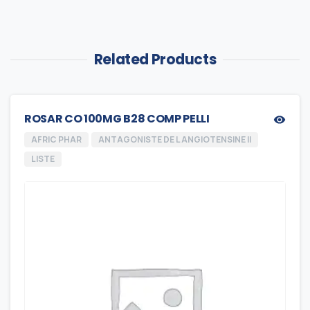
Related Products
ROSAR CO 100MG B28 COMP PELLI
AFRIC PHAR
ANTAGONISTE DE L ANGIOTENSINE II
LISTE