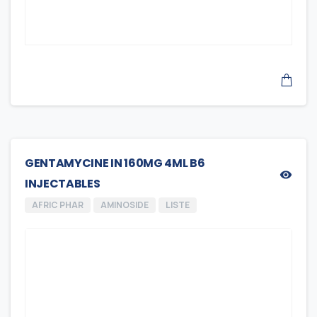
GENTAMYCINE IN 160MG 4ML B6
INJECTABLES
AFRIC PHAR
AMINOSIDE
LISTE