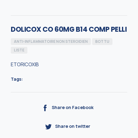
DOLICOX CO 60MG B14 COMP PELLI
ANTI-INFLAMMATOIRE NON STEROIDIEN
BOTTU
LISTE
ETORICOXIB
Tags:
Share on Facebook
Share on twitter