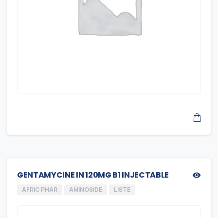
GENTAMYCINE IN 120MG B1 INJECTABLE
AFRIC PHAR
AMINOSIDE
LISTE