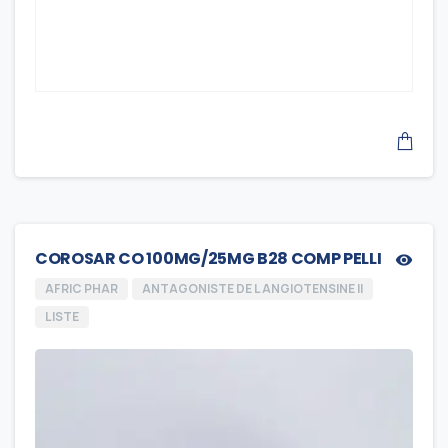
COROSAR CO 100MG/25MG B28 COMP PELLI
AFRIC PHAR
ANTAGONISTE DE L ANGIOTENSINE II
LISTE