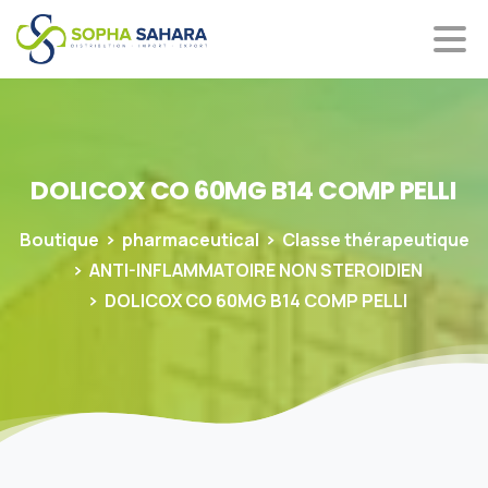
DOLICOX
CO
60MG
B14
COMP
PELLI
Boutique
pharmaceutical
Classe thérapeutique
ANTI-INFLAMMATOIRE NON STEROIDIEN
DOLICOX CO 60MG B14 COMP PELLI