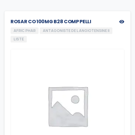
ROSAR CO 100MG B28 COMP PELLI
AFRIC PHAR
ANTAGONISTE DE L ANGIOTENSINE II
LISTE