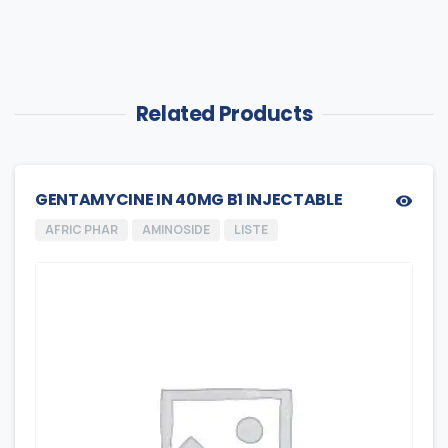
Related Products
GENTAMYCINE IN 40MG B1 INJECTABLE
AFRIC PHAR
AMINOSIDE
LISTE