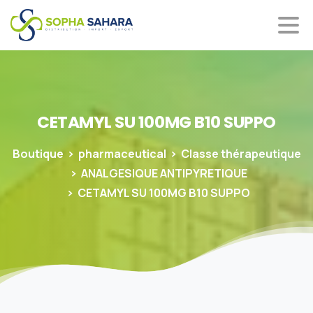
CETAMYL
SU
100MG
B10
SUPPO
Boutique
pharmaceutical
Classe thérapeutique
ANALGESIQUE ANTIPYRETIQUE
CETAMYL SU 100MG B10 SUPPO