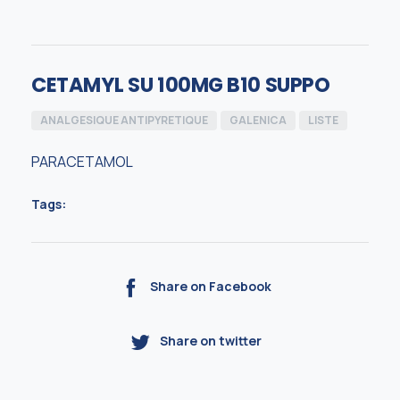
CETAMYL SU 100MG B10 SUPPO
ANALGESIQUE ANTIPYRETIQUE
GALENICA
LISTE
PARACETAMOL
Tags:
Share on Facebook
Share on twitter