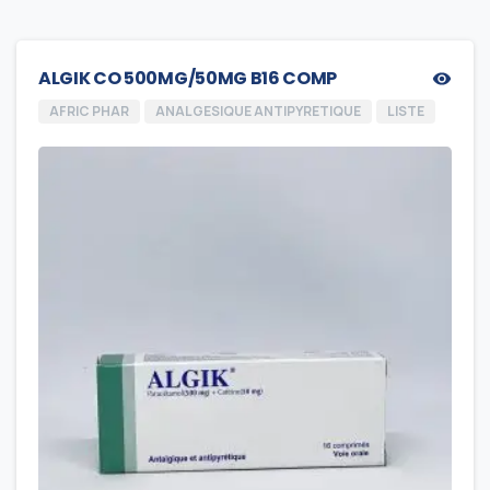
ALGIK CO 500MG/50MG B16 COMP
AFRIC PHAR
ANALGESIQUE ANTIPYRETIQUE
LISTE