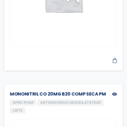
MONONITRIL CO 20MG B20 COMP SECA PM
AFRIC PHAR
ANTIANGOREUX VASODILATATEUR
LISTE