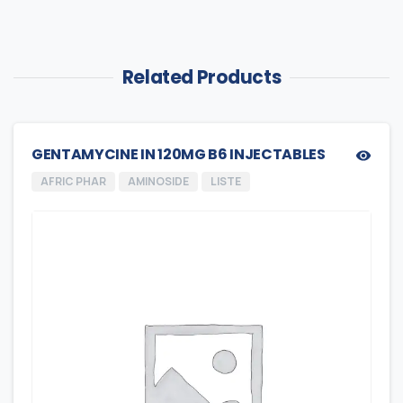
Related Products
GENTAMYCINE IN 120MG B6 INJECTABLES
AFRIC PHAR
AMINOSIDE
LISTE