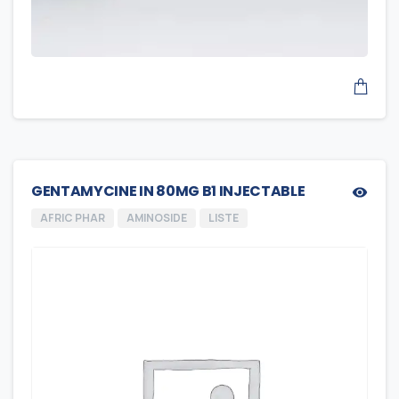
GENTAMYCINE IN 80MG B1 INJECTABLE
AFRIC PHAR
AMINOSIDE
LISTE