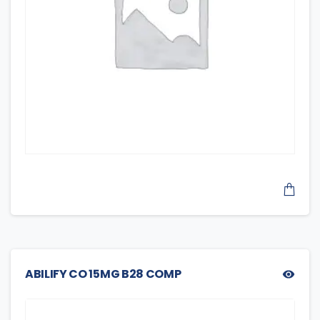
ABILIFY CO 15MG B28 COMP