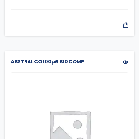
ABSTRAL CO 100µG B10 COMP