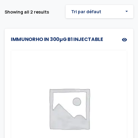
Tri par défaut
Showing all 2 results
IMMUNORHO IN 300µG B1 INJECTABLE